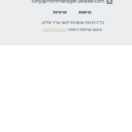
tony@frommanager2leader.com
נגישות
פרטיות
כל הזכויות שמורות לטוני ערד פליק.
עיצוב ופיתוח האתר:
Glint Studio