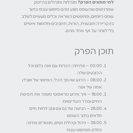
למי מתאים הפרק?
מנהלות ומנהלים בהייטק
שמרגישים שהעומס מונע מהם מימוש עצמי בתוך
עומס היומיום, ומחפשים השראה וכלים מעשיים לשלב
בין קריירה תובענית, הורות, תחביבים וחלומות אישיים
בלי לוותר על אף אחד מהם.
תוכן הפרק
00:00 – פתיחה: הכרות עם אנה בלום וכל
הכובעים שלה
08:00 – הרגע שהפך הכל: הסיפור על אובדן
אמה של אנה
18:00 – איך אירוע טראומטי משנה את תפיסת
החיים וסדר העדיפויות
28:00 – הגישה של גם וגם וגם: לחיות חיים
מלאים בתוך העומס
38:00 – ניהול קהילת נשים, מנטורינג ונתינה
כחלק ממימוש עצמי