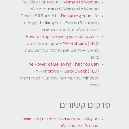
Woman to Woman
–
תוכנית Rise Her של
Woman to Woman למנטורינג למנהלות
Designing Your Life
–
Bill Burnett ו-Dave
Evans (Stanford) – כלי design thinking
לשזירת חלומות לתוך חיים עמוסים
How to stop screwing yourself over –
Mel Robbins (TED)
–
עיקרון הצעד הקטן
הראשון – רלוונטי ישירות לכלי של רבע שעה
ביומן
The Power of Believing That You Can
Improve – Carol Dweck (TED)
–
ה-
mindset של "עוד לא" שמאפשר לצמוח תחת
עומס
פרקים קשורים
פרק 84 – אבא ואמא קרייריסטים | איך עושים
את זה? | עם אנה בלום