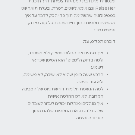
ומנטורית מתנדבת למנהלות צעירות דרך תוכנית
Raise Her, וגם אימא לשניים, זמרת, ובעלת תואר שני
בפסיכולוגיה שהשלימה תוך כדי הכל, לדבר על איך
מגשימים חלומות בתוך חיים שהם, בכל קנה מידה,
עמוסים מדי.
דיברנו תכל'ס, על:
איך מזהים את החלום שמציק ולא משחרר,
ולמה בדיוק ה"מציק" הוא הסימן שכדאי
לשמוע
הרבע שעה ביומן שהיא לא ישיבה, לא משימה,
ולא עוד פגישה
למה הגשמת חלומות דורשת גיוס של הסביבה
הקרובה, לא רק החלטה אישית
איך מנהלים ומנהלות יכולים לעזור לעובדים
שלהם לדגדג את החלומות שלהם מתוך
העבודה עצמה