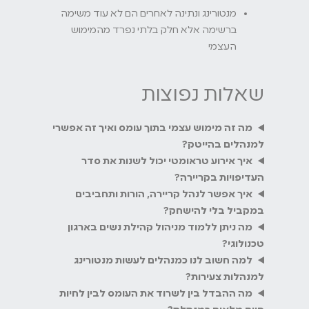
מנטורינג ונתינה לאחרים הם לא עוד משימה
ברשימה אלא חלק בלתי נפרד מהמימוש
העצמי
שאלות נפוצות
מה זה מימוש עצמי בתוך עומס ואיך זה אפשרי
למנהלים בהייטק?
איך אירוע טראומטי יכול לשנות את סדר
העדיפויות בקריירה?
איך אפשר לנהל קריירה, הורות ותחביבים
במקביל בלי להישחק?
מה ניתן ללמוד מניהול קהילת נשים בארגון
טכנולוגי?
למה חשוב לנו כמנהלים לעשות מנטורינג
למנהלות צעירות?
מה ההבדל בין לשרוד את העומס לבין לחיות