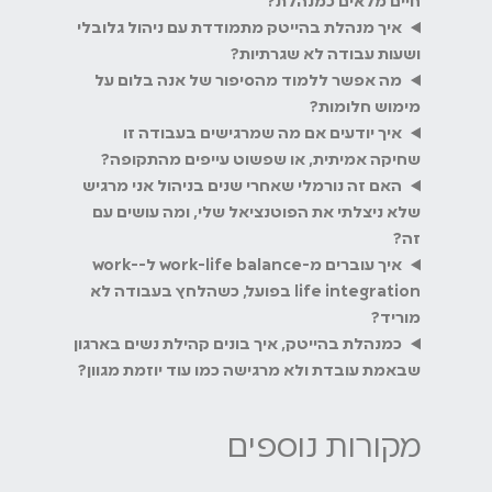
חיים מלאים כמנהלת?
איך מנהלת בהייטק מתמודדת עם ניהול גלובלי
ושעות עבודה לא שגרתיות?
מה אפשר ללמוד מהסיפור של אנה בלום על
מימוש חלומות?
איך יודעים אם מה שמרגישים בעבודה זו
שחיקה אמיתית, או שפשוט עייפים מהתקופה?
האם זה נורמלי שאחרי שנים בניהול אני מרגיש
שלא ניצלתי את הפוטנציאל שלי, ומה עושים עם
זה?
איך עוברים מ-work-life balance ל-work-
life integration בפועל, כשהלחץ בעבודה לא
מוריד?
כמנהלת בהייטק, איך בונים קהילת נשים בארגון
שבאמת עובדת ולא מרגישה כמו עוד יוזמת מגוון?
מקורות נוספים