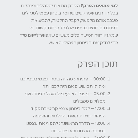
למי מתאים הפרק?
הפרק מתאים למנהלים ומנהלות
בכל הדרגים שמרגישים שחוסר ביטחון עצמי למנהלים
מעכב אותם מלפעול, לקבל החלטות, להביע את
דעתם בפורומים בכירים או לנהל שיחות קשות. מי
שמאזין ירוויח חמישה כלים מעשיים שאפשר ליישם מיד
כדי לחזק את הביטחון הניהולי והאישי.
תוכן הפרק
00:00 – פתיחה: מה זה ביטחון עצמי בשבילכם
ומה הייתם עושים אם היה לכם יותר
05:00 – מעגל האומץ מול מעגל הפחד: שני
מסלולים מקבילים
12:00 – למה ביטחון עצמי קריטי בתפקיד
הניהולי: שיחות קשות, החלטות והשפעה
18:00 – הדרך הראשונה: להקיף את עצמנו
בסביבה מנצחת ובעיניים טובות