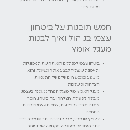
26:00 – כוחן של קבוצות מנהלים בבניית ביטחון
ניהולי ואישי
חמש תובנות על ביטחון
עצמי בניהול ואיך לבנות
מעגל אומץ
ביטחון עצמי למנהלים הוא תחושת המסוגלות
והאמונה שנצליח לבצע את המשימה, והוא
מושפע ממסע חיים שלם של התנסויות,
הצלחות וכישלונות
מעגל האומץ מול מעגל הפחד: אמונה בעצמנו
מובילה לפעולה, הצלחה ועוד ביטחון. חוסר
אמונה מוביל להימנעות, צמצום עצמי ותחושת
החמצה
לאומץ יש מחיר, אבל לזהירות יתר יש מחיר כבד
יותר. הימנעות מפעולה מקטינה אותנו יותר