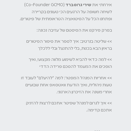
אירחתי את
שירי גרוסברד
(Co-Founder GCMO)
לשיחה חשופה על הרגעים הכי טעונים בקריירה
ופתחנו הכל על הסיטואציה הטראומתית של פיטורים.
בפרק פירקנו את הסיסטם של עזיבה נכונה:
>> שליטה בנרטיב: איך לספר את סיפור הפיטורים
בראיון הבא בכנות, בלי להתנצל ובלי ללכלך
>> למה כדאי להביא לשימוע מלווה מקצועי, ואיך
הופכים את המעמד להסכם פרידה הדדי
>> אחריות המנהל המפטר: למה "להיעלם" לעובד זו
טעות ניהולית, ואיך הודעת וואטסאפ אחת שבועיים
אחרי משנה את הזיכרון הארגוני.
>> איך לגרום למנהל שפיטר אתכם לרצות להזניק
אתכם קדימה.