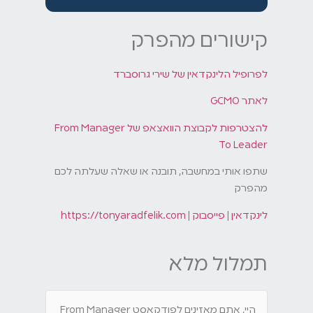
קישורים מהפרק
לפרופיל הלינקדאין של שירי גרוסברד
לאתר GCMO
להצטרפות לקבוצת הוואצאפ של From Manager
To Leader
שתפו אותי במחשבה, תובנה או שאלה שעלתה לכם
מהפרק
לינקדאין
|
פייסבוק
|
https://tonyaradfelik.com
תמלול מלא
היי, אתם מאזינים לפודקאסט From Manager